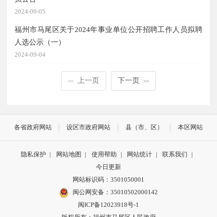
2024-09-05
福州市马尾区关于2024年事业单位公开招聘工作人员拟聘
人选公示（一）
2024-09-04
上一页
下一页
<<
>>
各省政府网站
设区市政府网站
县（市、区）
本区网站
隐私保护
|
网站地图
|
使用帮助
|
网站统计
|
联系我们
|
今日更新
网站标识码：3501050001
闽公网安备：35010502000142
闽ICP备12023918号-1