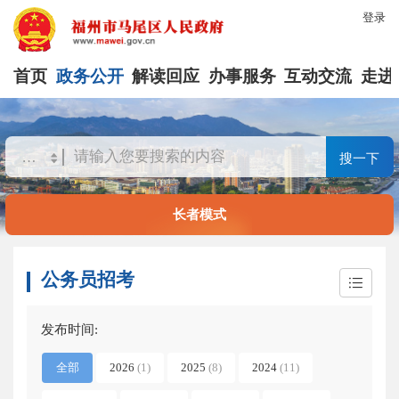
登录
首页
政务公开
解读回应
办事服务
互动交流
走进
搜一下
长者模式
公务员招考
发布时间:
全部
2026
(1)
2025
(8)
2024
(11)