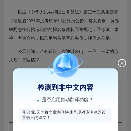
根据《中华人民共和国公务员法》第三十二条规定和
《福建省2021年度考试录用公务员公告》有关要求，黄春
树同志符合招考职位的报名条件和回避规定，经考试、体
检、考察合格，拟录用为马尾区公务员，现予以公示。
公示期间，若有疑议，欢迎以来电、来信、来访的形
式及时反映情况。
公示期：2021年8月17日至8月23日（五个工作日）
监督电话：
检测到非中文内容
市委组织部公务员二处电话：0591-86293925
是否启用自动翻译功能？
招录机关组织人事部门电话：0591-38136083
开启后5天内将文章内容快速呈现对应浏览器设
置语言的译文！