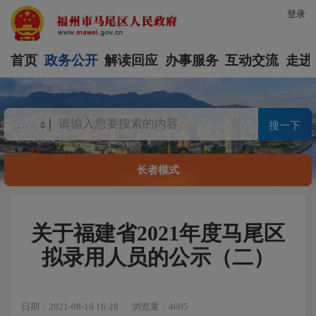
登录
首页
政务公开
解读回应
办事服务
互动交流
走进
搜一下
长者模式
关于福建省2021年度马尾区
拟录用人员的公示（二）
日期：2021-08-16 16:28
浏览量：4605