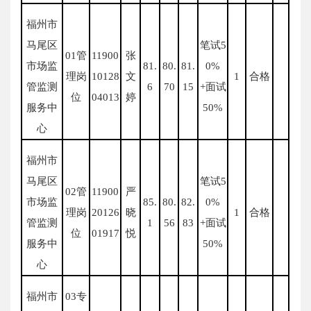
福州市
马尾区
笔试5
01管
11900
张
市场监
81.
80.
81.
0%
理岗
10128
文
1
合格
管监测
6
70
15
+面试
位
04013
婷
服务中
50%
心
福州市
马尾区
笔试5
02管
11900
严
市场监
85.
80.
82.
0%
理岗
20126
晓
1
合格
管监测
1
56
83
+面试
位
01917
悦
服务中
50%
心
福州市
03专