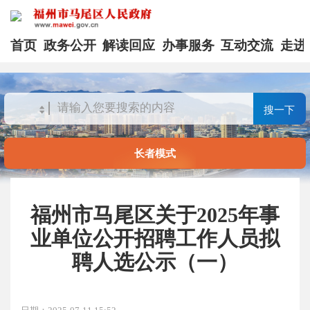
首页
政务公开
解读回应
办事服务
互动交流
走进
搜一下
长者模式
福州市马尾区关于2025年事
业单位公开招聘工作人员拟
聘人选公示（一）