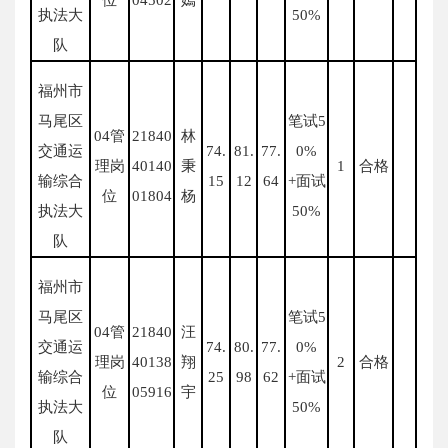
执法大
50%
队
福州市
马尾区
笔试5
04管
21840
林
交通运
74.
81.
77.
0%
理岗
40140
秉
1
合格
输综合
15
12
64
+面试
位
01804
杨
执法大
50%
队
福州市
马尾区
笔试5
04管
21840
汪
交通运
74.
80.
77.
0%
理岗
40138
翔
2
合格
输综合
25
98
62
+面试
位
05916
宇
执法大
50%
队