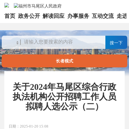
首页
政务公开
解读回应
办事服务
互动交流
走进
搜一下
长者模式
关于2024年马尾区综合行政
执法机构公开招聘工作人员
拟聘人选公示（二）
日期：2025-01-20 15:08