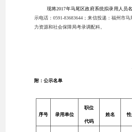
现将
2017年马尾区政府系统拟录用人员名
示电话：
0591-83683644；来信投递：
力资源和社会保障局考录调配科。
附：公示名单
职位
序号
录用单位
姓名
性
代码