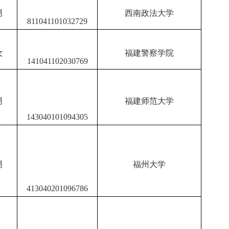
男
西南政法大学
811041101032729
女
福建警察学院
141041102030769
男
福建师范大学
143040101094305
男
福州大学
413040201096786