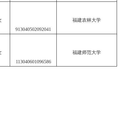
女
福建农林大学
913040502092041
女
福建师范大学
113040601096586