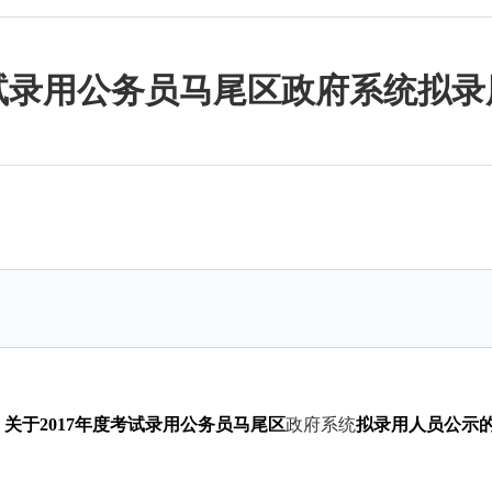
考试录用公务员马尾区政府系统拟
关于
20
17
年
度考试录用公务员马尾区
政府系统
拟录用人员公示