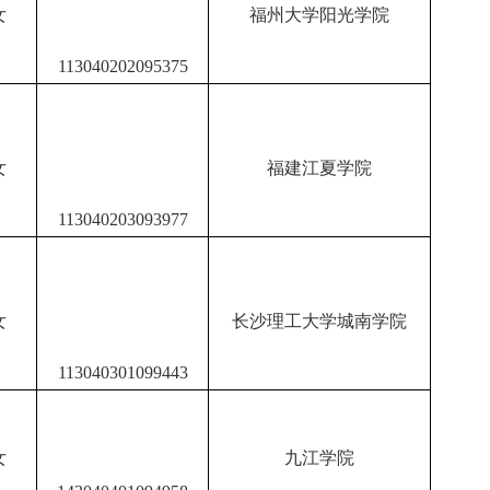
女
福州大学阳光学院
113040202095375
女
福建江夏学院
113040203093977
女
长沙理工大学城南学院
113040301099443
女
九江学院