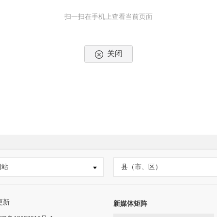
扫一扫在手机上查看当前页面
关闭
网站
县（市、区）
更新
新媒体矩阵