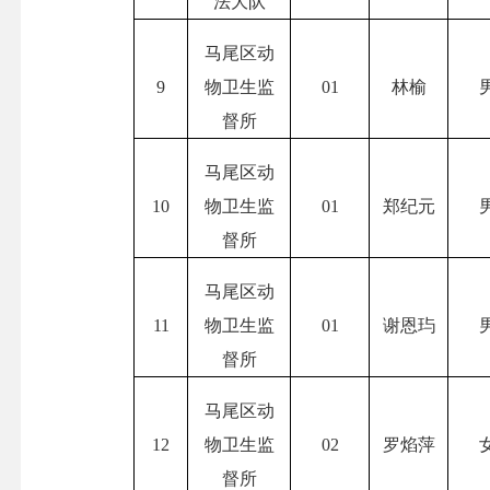
法大队
马尾区动
9
物卫生监
01
林榆
督所
马尾区动
10
物卫生监
01
郑纪元
督所
马尾区动
11
物卫生监
01
谢恩
玙
督所
马尾区动
12
物卫生监
02
罗焰萍
督所