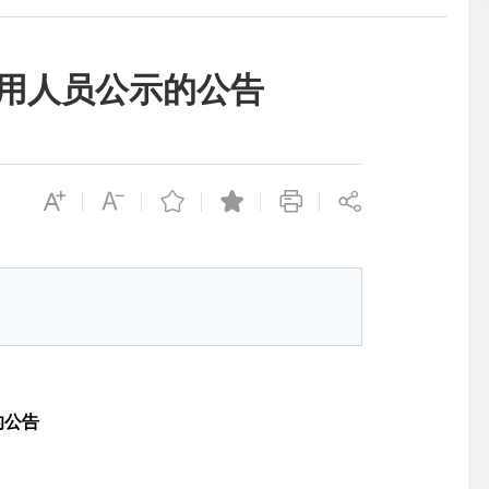
录用人员公示的公告
的
公告