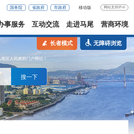
网站支持IPv6
国务院
省政府
市政府
移动版
办事服务
互动交流
走进马尾
营商环境
长者模式
无障碍浏览
马尾区人民政府门户网站！
搜一下