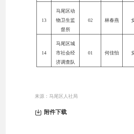
马尾区动
13
物卫生监
02
林春燕
督所
马尾区城
14
市社会经
01
何佳怡
济调查队
来源：马尾区人社局
附件下载