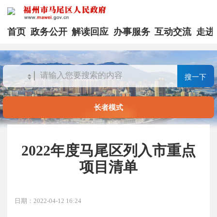
首页
政务公开
解读回应
办事服务
互动交流
走进
搜一下
长者模式
2022年度马尾区列入市重点
项目清单
日期：2022-04-12 16:24