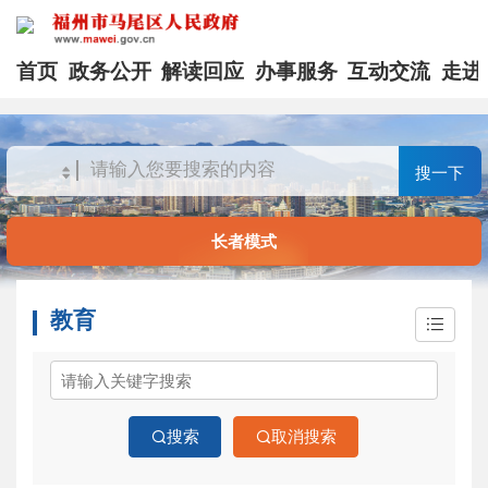
首页
政务公开
解读回应
办事服务
互动交流
走进
搜一下
长者模式
教育
搜索
取消搜索