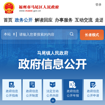
登录
首页
政务公开
解读回应
办事服务
互动交流
走进
长者模式
马尾镇人民政府
政府信息
政府信息
法定主动
政府信息
政府信息
公开指南
公开制度
公开内容
公开年报
公开申请