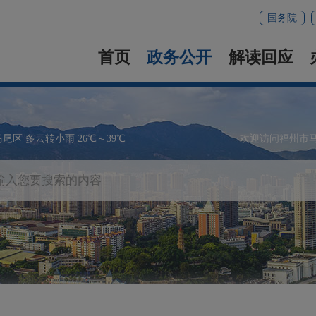
国务院
首页
政务公开
解读回应
马尾区 多云转小雨 26℃～39℃
欢迎访问福州市