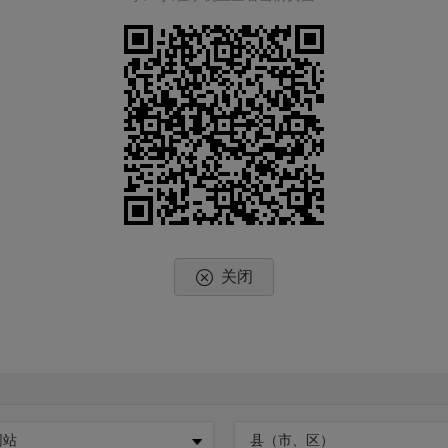
关闭
网站
县（市、区）