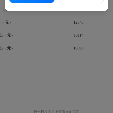
入（元）
22725
入（元）
12840
出（元）
13114
出（元）
10899
扫一扫在手机上查看当前页面