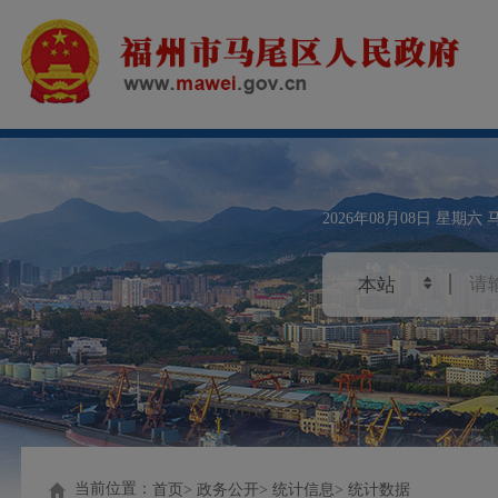
2026年08月08日
星期六
当前位置：
首页
政务公开
统计信息
统计数据