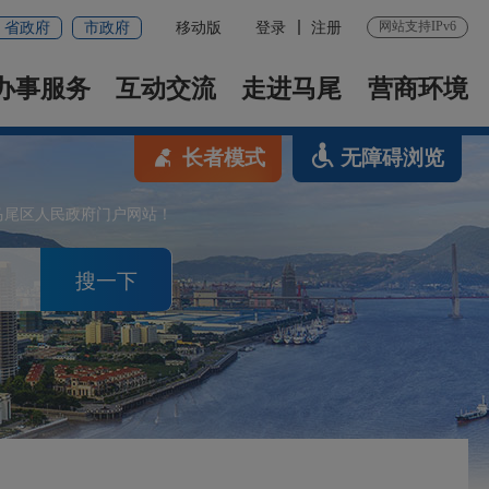
网站支持IPv6
省政府
市政府
移动版
登录
注册
办事服务
互动交流
走进马尾
营商环境
长者模式
无障碍浏览
马尾区人民政府门户网站！
搜一下