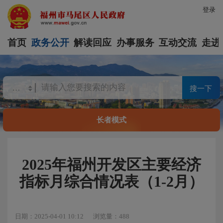
登录
首页
政务公开
解读回应
办事服务
互动交流
走进
搜一下
长者模式
2025年福州开发区主要经济
指标月综合情况表（1-2月）
日期：2025-04-01 10:12
浏览量：488