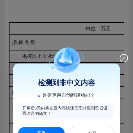
单位：万元
指 标 名 称
一、规模以上工业增加值
二、规模以上工业总产值
三、固定资产投资
检测到非中文内容
四、社会消费品零售总额
是否启用自动翻译功能？
五、进出口总额(快报数)
开启后5天内将文章内容快速呈现对应浏览器设
置语言的译文！
#出口总额
进口总额