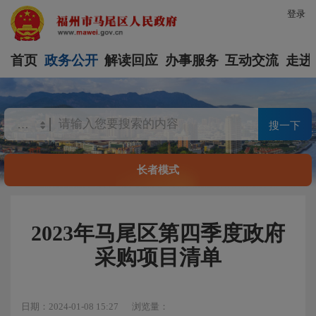
登录
首页
政务公开
解读回应
办事服务
互动交流
走进
搜一下
长者模式
2023年马尾区第四季度政府
采购项目清单
日期：2024-01-08 15:27
浏览量：