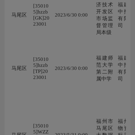
济技术
福建华
[35010
开发区
中招标
5]hzzb
马尾区
2023/6/30 0:00
[GK]20
市场监
有限公
23001
督管理
司
局本级
福建师
福建华
[35010
范大学
中招标
5]hzzb
马尾区
2023/6/30 0:00
[TP]20
第二附
有限公
23001
属中学
司
福州市
福州市
[35010
马尾区
物资招
5]WZZ
2023/5/31 0:00