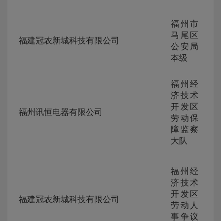
福州市
ZG-
马尾区
105
福建冠农新城科技有限公司
230
公安局
308
本级
福州经
济技术
ZG-
开发区
105
福州讯恒电器有限公司
230
劳动保
307
障监察
大队
福州经
济技术
ZG-
开发区
105
福建冠农新城科技有限公司
230
劳动人
305
事争议