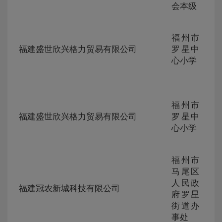
会本级
ZG-
福州市
105
福建盛世欣兴格力贸易有限公司
罗星中
230
心小学
303
ZG-
福州市
105
福建盛世欣兴格力贸易有限公司
罗星中
230
心小学
303
福州市
马尾区
ZG-
人民政
105
福建冠农新城科技有限公司
230
府罗星
300
街道办
事处