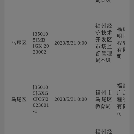
局本级
福州经
福建省
济技术
[35010
明博工
开发区
5]MB
马尾区
2023/5/31 0:00
程管理
[GK]20
市场监
有限公
23002
督管理
司
局本级
福建省
[35010
福州市
广厦工
5]GXG
C[CS]2
2023/5/31 0:00
马尾区
马尾区
程咨询
023001
教育局
有限公
-1
司
福州经