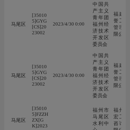
中国共
产主义
福建广
[35010
青年团
誉工程
5]GYG
2023/4/30 0:00
马尾区
福州经
[CS]20
管理有
济技术
23002
限公司
开发区
委员会
中国共
产主义
福建广
[35010
青年团
誉工程
5]GYG
2023/4/30 0:00
马尾区
福州经
[CS]20
管理有
济技术
23002
限公司
开发区
委员会
[35010
福州市
福州正
5]FZZH
马尾区
宏工程
ZX[G
马尾区
水利中
咨询有
K]2023