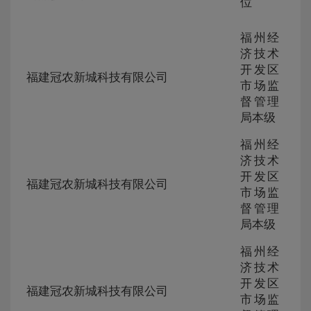
位
号
福州经
济技术
ZG-
开发区
105
福建冠农新城科技有限公司
230
市场监
326
督管理
局本级
福州经
济技术
ZG-
开发区
105
福建冠农新城科技有限公司
230
市场监
326
督管理
局本级
福州经
济技术
ZG-
开发区
105
福建冠农新城科技有限公司
230
市场监