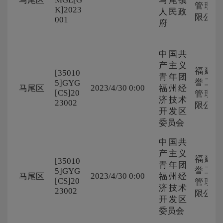
马尾区
马尾镇
管理有
K]2023
人民政
限公司
001
府
中国共
产主义
福建广
[35010
青年团
誉工程
5]GYG
2023/4/30 0:00
马尾区
福州经
[CS]20
管理有
济技术
23002
限公司
开发区
委员会
中国共
产主义
福建广
[35010
青年团
誉工程
5]GYG
2023/4/30 0:00
马尾区
福州经
[CS]20
管理有
济技术
23002
限公司
开发区
委员会