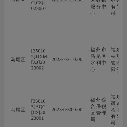
马尾区
大数据
标采购
C[CS]2
服务中
有限公
023001
心
司
福州市
福建金
[35010
马尾区
桔项目
5]JJXM
2023/7/31 0:00
马尾区
[XJ]20
水利中
管理有
23002
心
限公司
福建省
福州综
[35010
谦诚工
合保税
5]AQC
2023/6/30 0:00
马尾区
程管理
[CS]20
区管理
有限公
23001
局
司