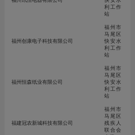
福州讯恒电器有限公司
快安水
230
利工作
258
站
福州市
ZG-
马尾区
105
福州创康电子科技有限公司
快安水
230
利工作
259
站
福州市
ZG-
马尾区
105
福州恒森纸业有限公司
快安水
230
利工作
258
站
福州市
ZG-
马尾区
105
福建冠农新城科技有限公司
残疾人
230
联合会
257