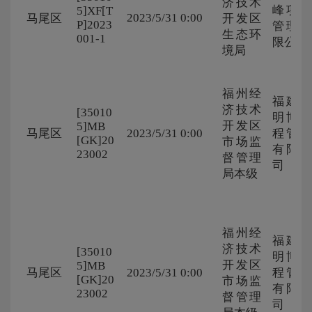
济技术
峰项目
5]XF[T
2023/5/31 0:00
马尾区
开发区
P]2023
管理有
生态环
001-1
限公司
境局
福州经
福建省
济技术
[35010
明博工
开发区
5]MB
马尾区
2023/5/31 0:00
程管理
[GK]20
市场监
有限公
23002
督管理
司
局本级
福州经
福建省
济技术
[35010
明博工
开发区
5]MB
马尾区
2023/5/31 0:00
程管理
[GK]20
市场监
有限公
23002
督管理
司