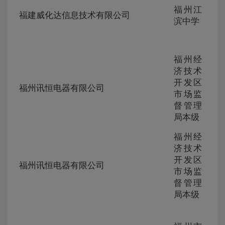
ZG-
福州江
105
福建威化达信息技术有限公司
230
滨中学
284
福州经
济技术
ZG-
开发区
105
福州讯恒电器有限公司
230
市场监
278
督管理
局本级
福州经
济技术
ZG-
开发区
105
福州讯恒电器有限公司
230
市场监
278
督管理
局本级
ZG-