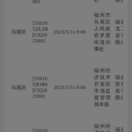
心
限公司
001
福州市
马尾区
福建建
[35010
人民政
龙工程
5]JLZB
马尾区
2023/5/31 0:00
[CS]20
府罗星
咨询有
23002
街道办
限公司
事处
福州经
济技术
福建百
[35010
开发区
胜招标
5]FJBS
2023/5/31 0:00
马尾区
[CS]20
市场监
咨询有
23001
督管理
限公司
局本级
福州经
福建旭
[35010