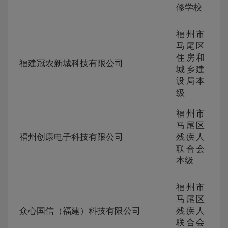
250
修学校
福州市
马尾区
ZG-
住房和
105
福建冠农新城科技有限公司
230
城乡建
249
设局本
级
福州市
ZG-
马尾区
105
福州创康电子科技有限公司
残疾人
230
联合会
247
本级
福州市
ZG-
马尾区
105
众心国信（福建）科技有限公司
残疾人
230
联合会
247