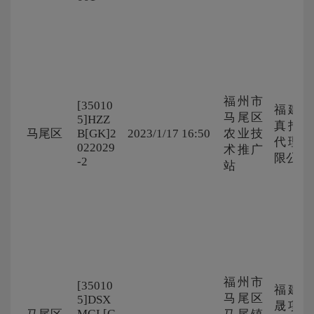
福州市
[35010
福建华
马尾区
5]HZZ
真招标
马尾区
B[GK]2
2023/1/17 16:50
农业技
代理有
022029
术推广
限公司
-2
站
福州市
[35010
福建德
马尾区
5]DSX
晟项目
MGL[G