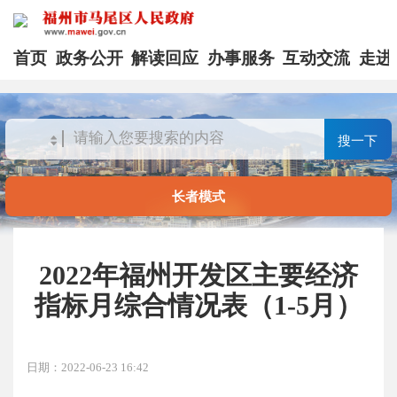
首页
政务公开
解读回应
办事服务
互动交流
走进
搜一下
长者模式
2022年福州开发区主要经济
指标月综合情况表（1-5月）
日期：2022-06-23 16:42