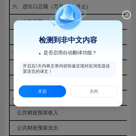
六、进出口总额（万元）(上月止)
#出口总额
进口总额
检测到非中文内容
七、新批合同外资项目（项）
是否启用自动翻译功能？
开启后5天内将文章内容快速呈现对应浏览器设
新批合同外资金额(万美元)
置语言的译文！
实际利用外资额
开启
关闭
八、财政总收入（不含基金）
公共财政预算收入
公共财政预算支出