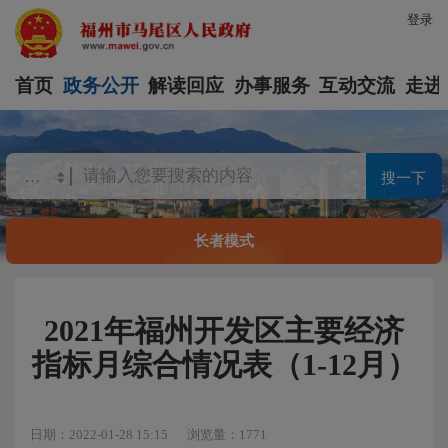
登录
首页
政务公开
解读回应
办事服务
互动交流
走进
搜一下
长者模式
2021年福州开发区主要经济
指标月综合情况表（1-12月）
日期：2022-01-28 15:15
浏览量：1771