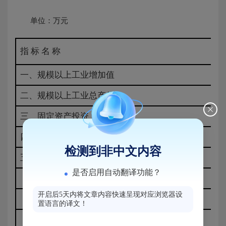
单位：万元
指 标 名 称
一、规模以上工业增加值
二、规模以上工业总产值
三、固定资产投资
四、社会消费品零售总额
检测到非中文内容
五、进出口总额（万元）(上月止)
是否启用自动翻译功能？
#出口总额
开启后5天内将文章内容快速呈现对应浏览器设
进口总额
置语言的译文！
新批合同外资项目（项）