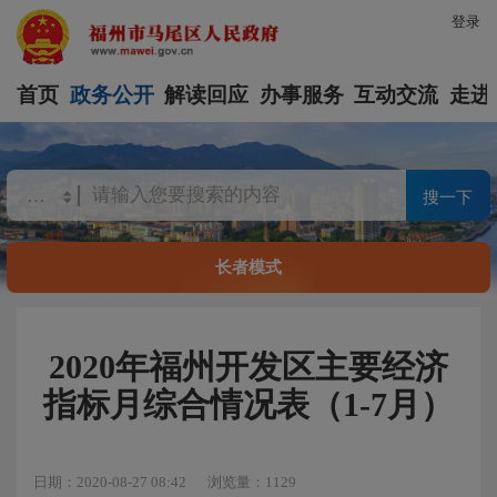
登录
首页
政务公开
解读回应
办事服务
互动交流
走进
搜一下
长者模式
2020年福州开发区主要经济
指标月综合情况表（1-7月）
日期：2020-08-27 08:42
浏览量：1129