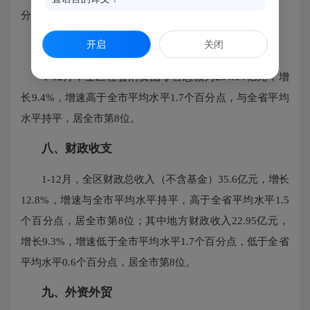
分点，居全市第7位。
开启
关闭
七、社会消费品零售额
1-12月，全区社会消费品零售总额为204.14亿元，增
长9.4%，增速高于全市平均水平1.7个百分点，与全省平均
水平持平，居全市第8位。
八、财政收支
1-12月，全区财政总收入（不含基金）35.6亿元，增长
12.8%，增速与全市平均水平持平，高于全省平均水平1.5
个百分点，居全市第8位；其中地方财政收入22.95亿元，
增长9.3%，增速低于全市平均水平1.7个百分点，低于全省
平均水平0.6个百分点，居全市第8位。
九、外资外贸