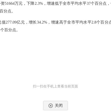
外资51664万元，下降2.3%，增速低于全市平均水平37个百分
个百分点。
总值277.09亿元，增长34.2%，增速高于全市平均水平2.8个百
2个百分点。
扫一扫在手机上查看当前页面
关闭