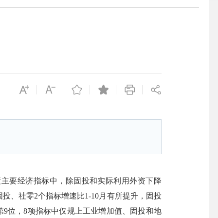
主要经济指标中，除固投和实际利用外资下降
、社零2个指标增速比1-10月有所提升，固投
至第9位，8项指标中仅规上工业增加值、固投和地