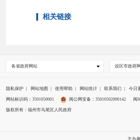
相关链接
各省政府网站
设区市政府
隐私保护
|
网站地图
|
使用帮助
|
网站统计
|
联系我们
|
今日
网站标识码：3501050001
闽公网安备：35010502000142
闽I
版权所有：福州市马尾区人民政府
主办