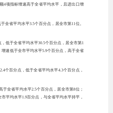
额4项指标增速高于全省平均水平，且进出口增
，低于全省平均水平3.5个百分点，居全市第11位。
百分点，低于全省平均水平30.5个百分点，居全市第1
2%，增速低于全市平均水平5.9个百分点，高于全省
平2.4个百分点，低于全省平均水平4.3个百分点，
点，高于全省平均水平2.5个百分点，居全市第8位；
于全市平均水平1.9百分点，与全省平均水平持平，