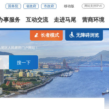
网站支持IPv6
国务院
省政府
市政府
移动版
办事服务
互动交流
走进马尾
营商环境
长者模式
无障碍浏览
马尾区人民政府门户网站！
搜一下