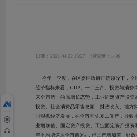
日期：2021-04-22 15:27
浏览量：1499
今年一季度，在区委区政府正确领导下，全
经济指标来看，GDP、一二三产、投资与消费
来全市第一的高增长态势，工业固定资产投资
投资、社会消费品零售总额、财政收入、地方
时狠抓经济发展，在全市率先复工复产，导致
业增加值、固定资产投资、工业固定资产投资
年平均增速居全市前
3位，但三产增加值、财政