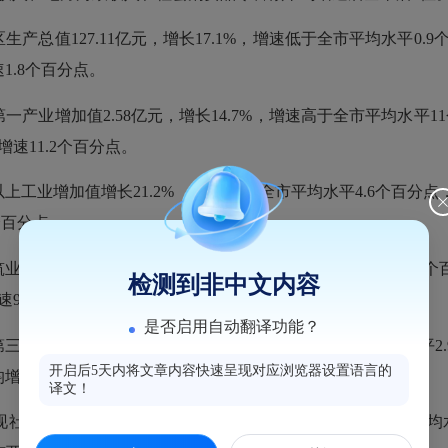
区生产总值
127.11
亿元，增长
17.1
%，增速低于全市平均水平
0.
速
1.8个百分点
。
第一产业增加值
2.58
亿元，增长
14.7
%，增速高于全市平均水平
1
增速
11.2个百分点
。
以上工业增加值增长
21.2% ，
增速
低于全市平均水平
4.6个百分
9个百分点
。
筑业增加值
16.11亿元，增长26.1%，增速低于全市平均水平2.4
检测到非中文内容
速
9.4个百分点
。
是否启用自动翻译功能？
第三产业增加值
41.16亿元，增长12.1%，增速低于全市平均水平
开启后5天内将文章内容快速呈现对应浏览器设置语言的
均增速
1.7个百分点
。
译文！
现社会消费品零售额
51.98
亿元，
增长
10.4
%，
增速低
于全市平均