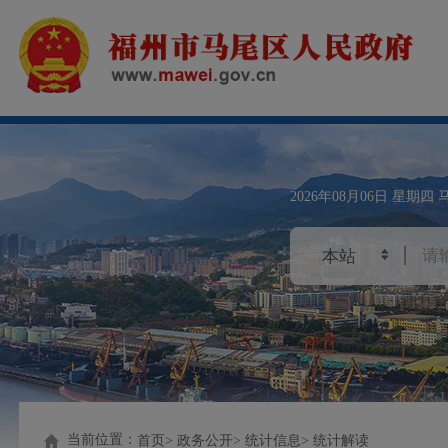
2026年08月06日
星期四
当前位置：
首页
政务公开
统计信息
统计解读