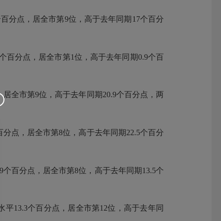
9个百分点
，居全市第
9
位，
高
于去年同期
17个百分
1个百分点
，居全市第
1
位，
高
于去年同期
0.9个百
点，居全市第9位，
高
于去年同期
20.9个百分点，
两
个百分点，居全市第8位
，
高
于去年同期
22.5个百分
2.9个百分点，居全市第8位
，
高
于去年同期
13.5个
水平
13.3
个百分点，居全市第
12
位
，高
于去年同