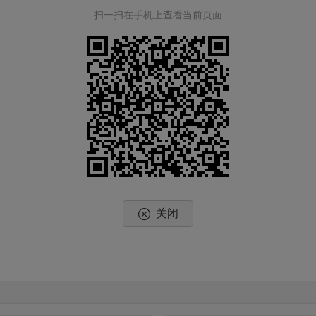
扫一扫在手机上查看当前页面
关闭