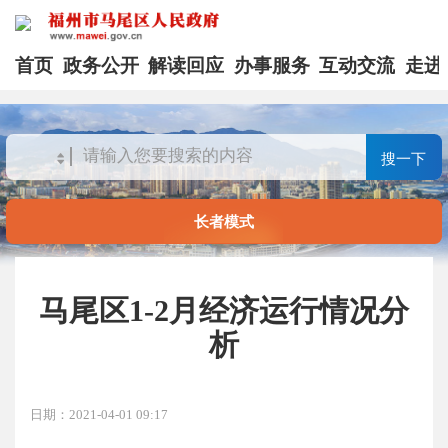
首页
政务公开
解读回应
办事服务
互动交流
走进
搜一下
长者模式
马尾区1-2月经济运行情况分
析
日期：2021-04-01 09:17