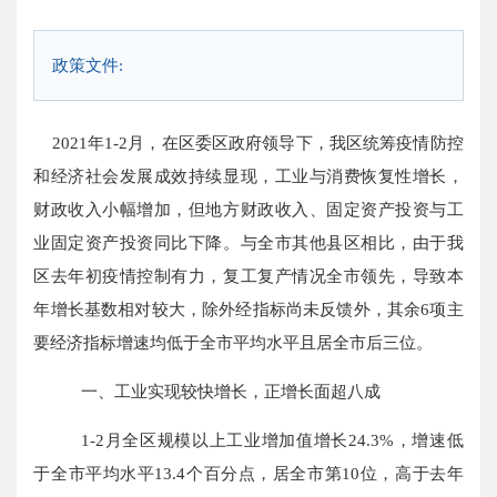
政策文件:
2021年
1-2月
，在区委区政府领导下，我区统筹疫情防控
和经济社会发展成效持续显现，工业与消费恢复性增长，
财政收入小幅增加，但地方财政收入、固定资产投资与工
业固定资产投资同比下降。与全市其他县区相比，由于我
区去年初疫情控制有力，复工复产情况全市领先，导致本
年增长基数相对较大，除外经指标尚未反馈外，其余
6
项主
要经济指标增速均低于全市平均水平且居全市后三位
。
一、工业实现较快增长，正增长面超八成
1-
2
月全区规模以上工业增加值增长
24.3
%，增速低
于全市平均水平
13.4
个百分点
，居全市第
10
位，高于去年