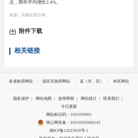
点，两年平均增长
2.4
%。
来源：马尾区统计局
附件下载
相关链接
各省政府网站
设区市政府网站
县（市、区）
本区网站
隐私保护
|
网站地图
|
使用帮助
|
网站统计
|
联系我们
|
今日更新
网站标识码：3501050001
闽公网安备：35010502000142
闽ICP备12023918号-1