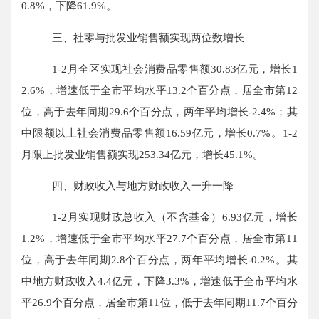
0.8
%，
下降
61.9
%。
三、社零与批发业销售额实现两位数增长
1-
2
月全区实现社会消费品零售额
30.83亿元，增长1
2.6%，增速低于全市平均水平13.2个百分点，居全市第12
位
，
高于去年同期
29.6个百分点，两年平均增长-2.4%
；其
中限额以上社会消费品零售额
1
6.59
亿元，
增长
0.7
%。1-2
月限上批发业销售额实现253.34亿元，增长45.1%。
四、财政收入与地方财政收入一升一降
1-2月实现财政总收入（不含基金）6.93亿元，增长
1.2%，增速低于全市平均水平27.7个百分点，居全市第11
位，高于去年同期2
.8
个百分点，两年平均增长
-
0.2
%。其
中地方财政收入4.4亿元，下降3.3%，增速低于全市平均水
平26.9个百分点，居全市第11位，低于去年同期
11.7
个百分