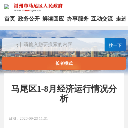
首页
政务公开
解读回应
办事服务
互动交流
走进
搜一下
长者模式
马尾区1-8月经济运行情况分
析
日期：2020-09-23 11:31