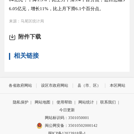
6.05
亿元，增长
11
%，比上月下滑
6.1
个百分点。
来源：马尾区统计局
附件下载
相关链接
各省政府网站
设区市政府网站
县（市、区）
本区网站
隐私保护
|
网站地图
|
使用帮助
|
网站统计
|
联系我们
|
今日更新
网站标识码：3501050001
闽公网安备：35010502000142
闽ICP备12023918号-1