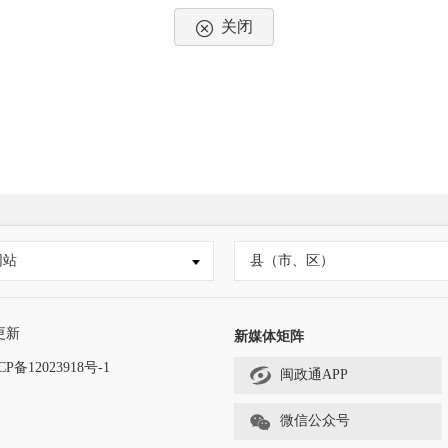
关闭
网站
县（市、区）
更新
新媒体矩阵
CP备12023918号-1
闽政通APP
微信公众号