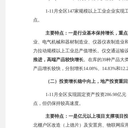
1-11月全区147家规模以上工业企业实现
点
。
主要特点：一是行业基本保持增长，重点
业、电气机械和器材制造业、仪器仪表制造业和
力拉动规模以上工业总产值增长
。
仅交通运输
推进，高端产品较快增长
。在库
的
39种产品大
产品增长较快，分别
增长
14.08%、14.83%和12
（二）
投资增长稳中向上，地产投资重回
1-
1
1
月全区实现固定资产投资
2
86.98
亿元
点，但仍保持较高速度。
主要特点：一是
亿元以上项目支撑项目
北棚户区改造（上德片）及安置房、物联网应