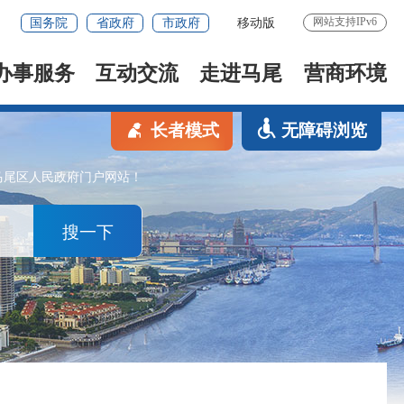
网站支持IPv6
国务院
省政府
市政府
移动版
办事服务
互动交流
走进马尾
营商环境
长者模式
无障碍浏览
马尾区人民政府门户网站！
搜一下