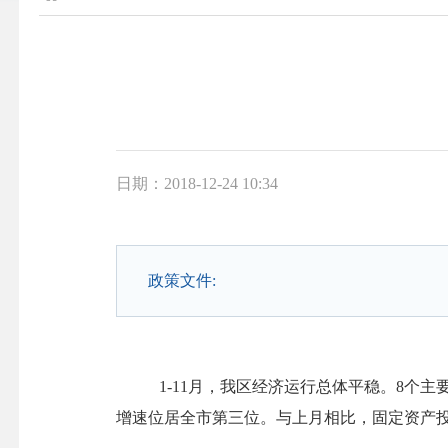
日期：2018-12-24 10:34
政策文件:
1-1
1
月，我区经济运行
总体平稳
。
8个主
增速位居全市第
三
位。与上月相比，
固定资产