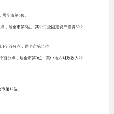
，居全市第
6
位。
分点，居全市第
6
位。其中工业固定资产投资
60.2
1.1
个百分点，居全市第
11位
。
个百分点，居全市第
9
位；其中地方财政收入
2
2.
全市第
1
2
位。