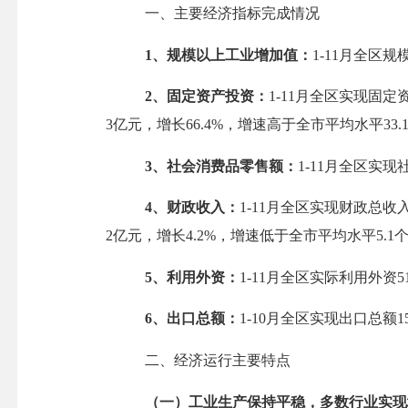
一、主要经济指标完成情况
1、规模以上工业增加值：
1-
11
月全区规
2、固定资产投资：
1-
1
1
月全区实现固定
3
亿元，增长
66.4
%，增速高于全市平均水平
33.
3、社会消费品零售额：
1-
1
1
月全区实现
4、财政收入：
1-
1
1
月全区实现财政总收
2
亿元，增长
4.2
%，增速低于全市平均水平
5.1
5、利用外资：
1-
1
1
月全区实际利用外资
5
6、出口总额：
1
-
10
月全区实现出口总额
1
二、经济运行主要特点
（一）工业生产保持平稳，
多数
行业实现