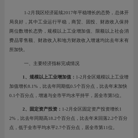
1-2月我区经济
延续
2017年平稳增长的态势，
总体开
局
良好，其中工业运行平稳，商贸、固投、财政收入保持
两位数增长态势，规模以上工业增加值、限额以上社会消
费品零售额、
财政收入
和地方财政收入增速均比去年末有
所加快。
一、
主要经济指标完成情况
1、规模以上工业增加值：
1-2月全区规模以上工业
增
加值
增长
8.
1
%，
比去年同期低
0.5个百分点，比去年末加快
0.1个百分点，增速与全市平均水平持平，居全市第5位。
2、固定资产投资：
1-2月全区固定资产投资增长1
2%，比去年同期高18.2个百分点，比去年末回落
2.2个百分
点，
低于全市平均水平
2.7个百分点，居全市第1
1
位。