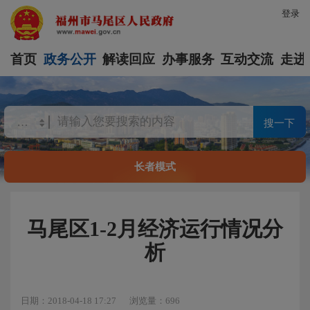
登录
首页
政务公开
解读回应
办事服务
互动交流
走进
搜一下
长者模式
马尾区1-2月经济运行情况分
析
日期：2018-04-18 17:27
浏览量：696