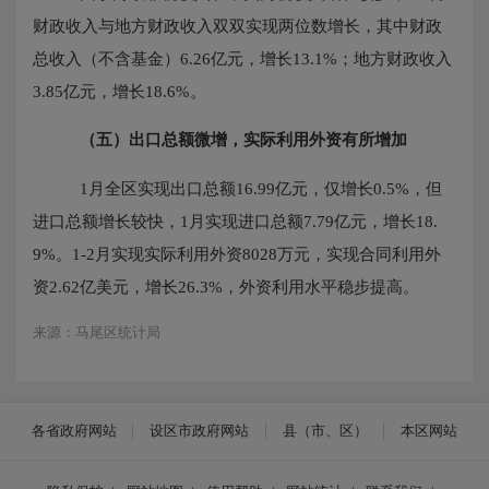
财政收入与地方财政收入双双实现两位数增长，其中
财政
总收入（不含基金）
6.26
亿元，增长
13.1
%；地方财政收入
3.85
亿元，增长
18.6
%。
（五）
出口总额微增，实际利用外资有所增加
1
月
全区
实现出口总额
16.99
亿元，
仅
增长
0.5
%
，
但
进口总额增长较快，
1月实现进口总额7.79亿元，增长18.
9%
。
1-2月实现实际利用外资8028万元，实现合同利用外
资2.62亿美元，增长26.3%，外资利用水平稳步提高。
来源：马尾区统计局
各省政府网站
设区市政府网站
县（市、区）
本区网站