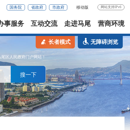
网站支持IPv6
国务院
省政府
市政府
移动版
办事服务
互动交流
走进马尾
营商环境
长者模式
无障碍浏览
马尾区人民政府门户网站！
搜一下