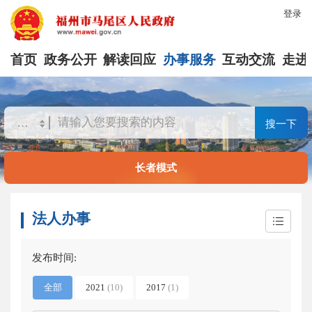
登录
首页
政务公开
解读回应
办事服务
互动交流
走进
搜一下
长者模式
法人办事
发布时间:
全部
2021
(10)
2017
(1)