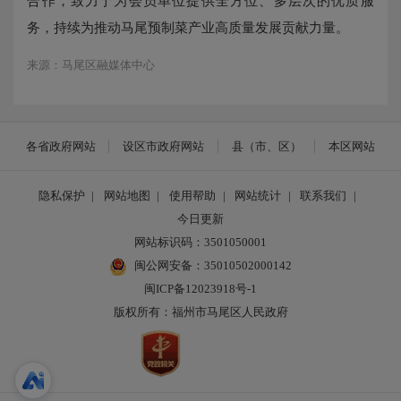
合作，致力于为会员单位提供全方位、多层次的优质服
务，持续为推动马尾预制菜产业高质量发展贡献力量。
来源：马尾区融媒体中心
各省政府网站
设区市政府网站
县（市、区）
本区网站
隐私保护
|
网站地图
|
使用帮助
|
网站统计
|
联系我们
|
今日更新
网站标识码：3501050001
闽公网安备：35010502000142
闽ICP备12023918号-1
版权所有：福州市马尾区人民政府