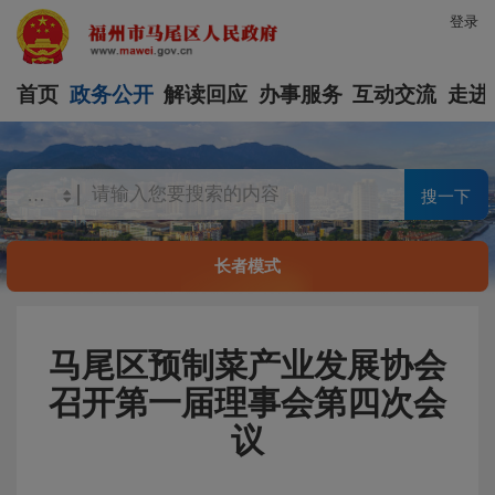
登录
首页
政务公开
解读回应
办事服务
互动交流
走进
搜一下
长者模式
马尾区预制菜产业发展协会
召开第一届理事会第四次会
议