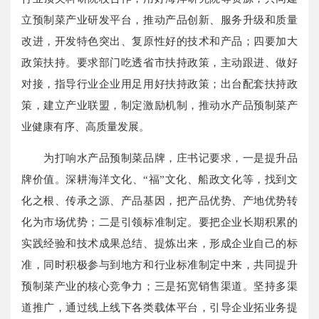
立预制菜产业研发平台，推动产品创新、服务升级和质量
改进，开发特色突出、复原性好的技术和产品；四要加大
政策扶持。要求部门吃透省市扶持政策，主动跟进、做好
对接，指导行业企业用足用好扶持政策；出台配套扶持政
策，建立产业联盟，制定激励机制，推动水产品预制菜产
业健康有序、高质量发展。
为打响水产品预制菜品牌，庄书记要求，一是提升品
牌价值。深耕海洋文化、“福”文化、船政文化等，找到文
化之根、传承之源、产品基因，把产品优势、产地优势转
化为市场优势；二是引领标准制定。要把企业长期积累的
实践经验和技术成果总结、提炼出来，形成企业自己的标
准，同时积极参与到地方和行业标准制定中来，共同提升
预制菜产业的核心竞争力；三是拓宽销售渠道。坚持多渠
道推广，通过线上线下各类载体平台，引导企业拓业务提