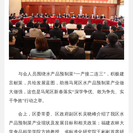
与会人员围绕水产品预制菜“一产接二连三”，积极建
言献策，共绘发展蓝图，助推马尾区水产品预制菜产业做
大做强，这也是马尾区新春落实“深学争优、敢为争先、实
干争效”行动之举。
会上，区委常委、区政府副区长吴晓峰介绍了我区水
产品预制菜产业现状及发展目标和相关政策；福建农林大
学食品科学学院方婷教授、省标准化研究院王彬彬首席研