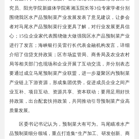
究员、阳光学院新媒体学院蒋湘玉院长等3位专家学者分别
围绕我区水产品预制菜产业发展发表了意见建议，让参会
者对马尾水产品预制菜行业更具了解，对行业发展更具信
心；15位企业家代表围绕做大做强我区水产品预制菜产业
进行了发言；海峡银行吴雷行长代表金融机构发言，详细
介绍了信贷支持政策；区市场监管局、商务局及农业农村
局等相关部门也现场和企业开展了互动交流，并分别表态
要通过成立马尾预制菜产业联盟，进一步凝聚区内预制菜
产业链上下游资源，形成集团优势，促进成员企业之间产
业互补、项目互动、资源共享、资本联动；要用足用好扶
持政策，出台配套扶持政策，共同推动引导预制菜产业高
质量发展。
区委书记书记认为，预制菜大有可为。马尾瞄准水产
品预制菜细分领域，重点打造集“生产加工、研发创新、商