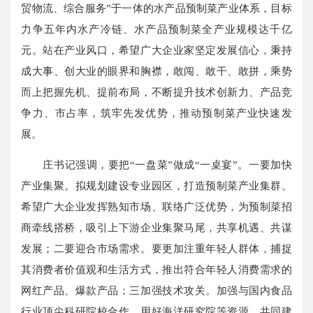
贸物流、综合服务”于一体的水产品预制菜产业体系，目标
力争五年内水产冷链、水产品预制菜全产业规模达千亿
元。站在产业风口，希望广大企业家坚定发展信心，秉持
成大事、创大业的眼界和胸襟，敢闯、敢干、敢拼，乘势
而上把握先机、提前布局，不断提升技术创新力、产品竞
争力、市占率，筑牢先发优势，推动预制菜产业快速发
展。
庄书记强调，要把“一盘菜”做成“一桌宴”。一要加快
产业集聚。拟规划建设专业园区，打造预制菜产业集群。
希望广大企业发挥熟知市场、联络广泛优势，为预制菜招
商牵线搭桥，吸引上下游企业集聚马尾，共享机遇、共谋
发展；二要迎合市场需求。要更加注重年轻人群体，捕捉
其消费者价值观和生活方式，推出符合年轻人消费需求的
网红产品、爆款产品；三加强技术攻关。加强与国内食品
行业顶尖科研院校合作，用好海洋研究院等资源，共同建