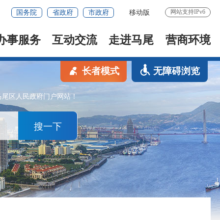
网站支持IPv6
国务院
省政府
市政府
移动版
办事服务
互动交流
走进马尾
营商环境
长者模式
无障碍浏览
马尾区人民政府门户网站！
搜一下