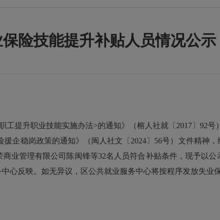
保险技能提升补贴人员情况公示（2
提升职业技能实施办法>的通知》（榕人社就〔2017〕92号
援企稳岗政策的通知》（闽人社文〔2024〕56号）文件精神，经
荣商业管理有限公司陈闽锋等32名人员符合补贴条件，现予以公
务中心反映。如无异议，区公共就业服务中心将按程序发放失业