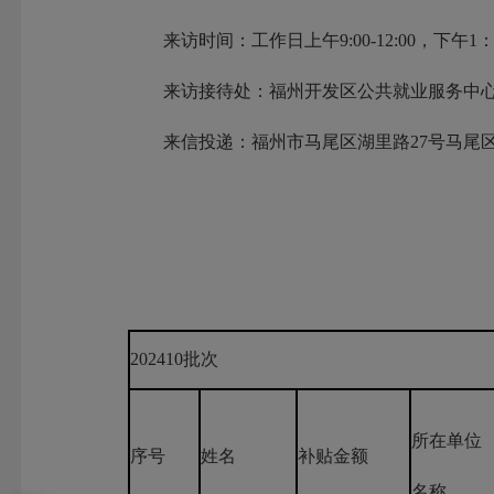
来访时间：工作日上午9:00-12:00，下午1：3
来访接待处：福州开发区公共就业服务中心
来信投递：福州市马尾区湖里路27号马尾区行政
202410批次
所在单位
序号
姓名
补贴金额
名称