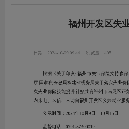
福州开发区失业
日期：2024-10-09 09:44
浏览量：495
根据《关于印发<福州市失业保险支持参保职工
厅 国家税务总局福建省税务局关于落实失业保险
次失业保险技能提升补贴共有福州市马尾区正
内来电、来信、来访向福州开发区公共就业服
公示时间：2024年10月9日—10月15日；
监督电话：0591-87306019；