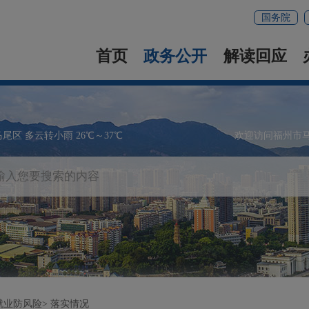
国务院
首页
政务公开
解读回应
马尾区 多云转小雨 26℃～37℃
欢迎访问福州市
就业防风险
落实情况