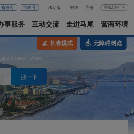
网站支持IPv6
省政府
市政府
移动版
登录
注册
办事服务
互动交流
走进马尾
营商环境
长者模式
无障碍浏览
马尾区人民政府门户网站！
搜一下