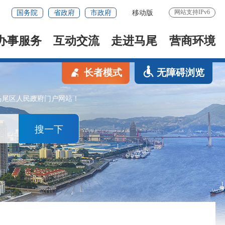
网站支持IPv6
国务院
省政府
市政府
移动版
办事服务
互动交流
走进马尾
营商环境
长者模式
无障碍浏览
马尾区人民政府门户网站！
搜一下