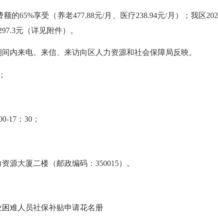
65%享受（养老477.88元/月、医疗238.94元/月）；我区
297.3元（详见附件）。
间内来电、来信、来访向区人力资源和社会保障局反映。
日；
0-17：30；
源大厦二楼（邮政编码：350015）。
业的就业困难人员社保补贴申请花名册