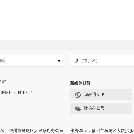
网站
县（市、区）
更新
新媒体矩阵
CP备12023918号-1
闽政通APP
微信公众号
单位：福州市马尾区人民政府办公室
承办单位：福州市马尾区大数据服