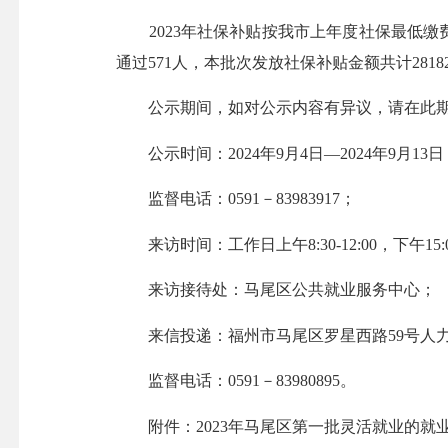
2023年社保补贴按我市上年度社保最低缴费额的
通过571人，本批次发放社保补贴金额共计2818
公示期间，如对公示内容有异议，请在此期
公示时间：2024年9月4日—2024年9月13
监督电话：0591－83983917；
来访时间：工作日上午8:30-12:00，下午15:0
来访接待处：马尾区公共就业服务中心；
来信投递：福州市马尾区罗星西路59号人力资
监督电话：0591－83980895。
附件：2023年马尾区第一批灵活就