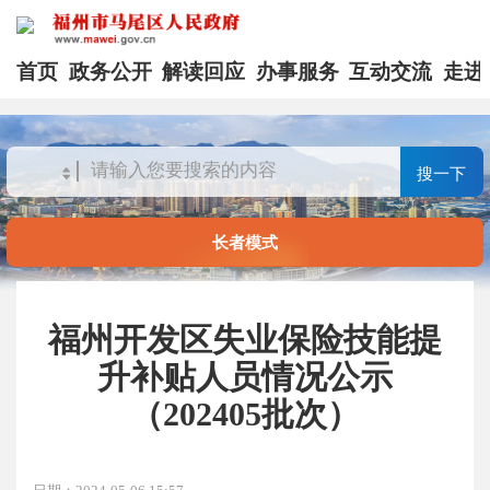
首页
政务公开
解读回应
办事服务
互动交流
走进
搜一下
长者模式
福州开发区失业保险技能提
升补贴人员情况公示
（202405批次）