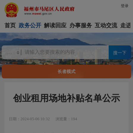
登录
首页
政务公开
解读回应
办事服务
互动交流
走进
搜一下
长者模式
创业租用场地补贴名单公示
日期：2024-05-06 10:32
浏览量：194