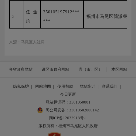
任金
350105197912***
3
福州市马尾区简派餐饮
灼
***
来源：马尾区人社局
各省政府网站
设区市政府网站
县（市、区）
本区网站
隐私保护
|
网站地图
|
使用帮助
|
网站统计
|
联系我们
|
今日更新
网站标识码：3501050001
闽公网安备：35010502000142
闽ICP备12023918号-1
版权所有：福州市马尾区人民政府