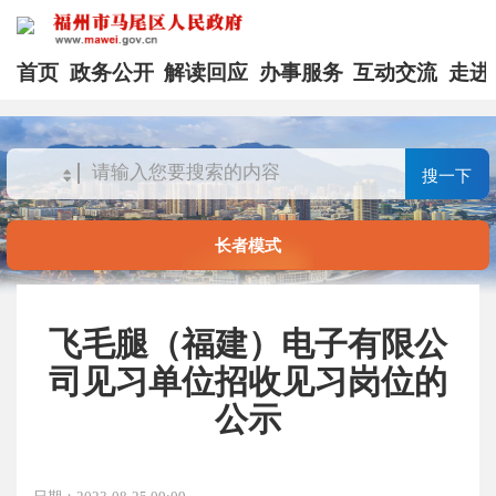
首页
政务公开
解读回应
办事服务
互动交流
走进
搜一下
长者模式
飞毛腿（福建）电子有限公
司见习单位招收见习岗位的
公示