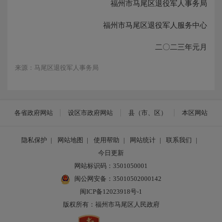
福州市马尾区退役军人事务局
福州市马尾区退役军人服务中心
二〇二三年元月
来源：马尾区退役军人事务局
各省政府网站
设区市政府网站
县（市、区）
本区网站
隐私保护
|
网站地图
|
使用帮助
|
网站统计
|
联系我们
|
今日更新
网站标识码：3501050001
闽公网安备：35010502000142
闽ICP备12023918号-1
版权所有：福州市马尾区人民政府