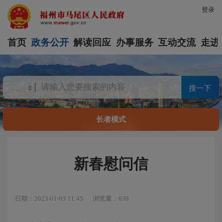
登录
首页
政务公开
解读回应
办事服务
互动交流
走进
搜一下
长者模式
新春慰问信
日期：2023-01-03 11:45
浏览量：639