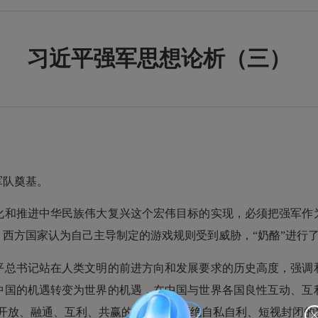
习近平强军思想论析（三）
队奠基。
和推进中华民族伟大复兴这个宏伟目标的实现，必须把强军作为
西方国家认为自己主导制定的游戏规则受到威胁，“奶酪”进行
总书记站在人类文明的前进方向和发展要求的历史高度，强调和
中国的机遇转变为世界的机遇，在中国与世界各国良性互动、互
持开放、融通、互利、共赢的合作观，拒绝自私自利、短视封闭的