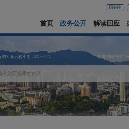
国务院
首页
政务公开
解读回应
马尾区 多云转小雨 26℃～37℃
欢迎访问福州市