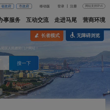
网站支持IPv6
省政府
市政府
移动版
登录
注册
办事服务
互动交流
走进马尾
营商环境
长者模式
无障碍浏览
马尾区人民政府门户网站！
搜一下