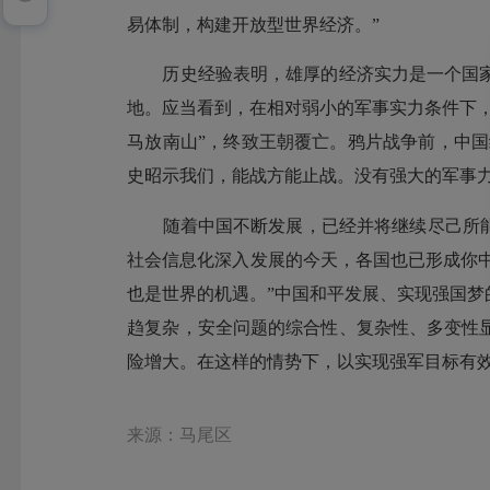
易体制，构建开放型世界经济。”
历史经验表明，雄厚的经济实力是一个国家
地。应当看到，在相对弱小的军事实力条件下
马放南山”，终致王朝覆亡。鸦片战争前，中国
史昭示我们，能战方能止战。没有强大的军事
随着中国不断发展，已经并将继续尽己所能，
社会信息化深入发展的今天，各国也已形成你中
也是世界的机遇。”中国和平发展、实现强国
趋复杂，安全问题的综合性、复杂性、多变性
险增大。在这样的情势下，以实现强军目标有
来源：马尾区