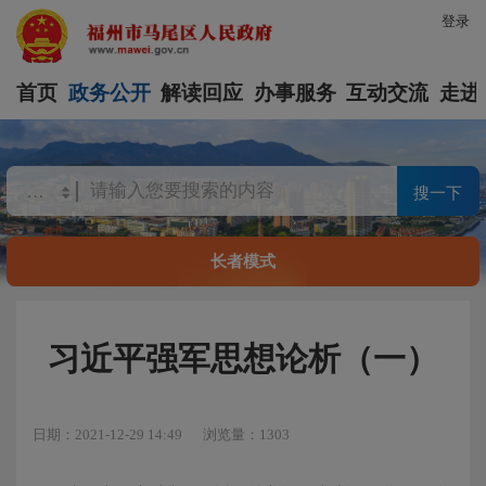
登录
首页
政务公开
解读回应
办事服务
互动交流
走进
搜一下
长者模式
习近平强军思想论析（一）
日期：2021-12-29 14:49
浏览量：1303