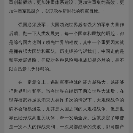
重创新驱动，更加注重体系建设，更加注重集约高效，更
加注重军民融合，实现党在新时代的强军目标。”
强国必须强军，大国领跑世界必有强大的军事力量作
后盾。翻一下人类发展史，每一个国家和民族的崛起，都
是综合国力达到了领先世界的程度，其中一个重要因素就
是拥有强大国防和军队。历史经验告诉我们，中国走的是
和平发展道路，但应对各种风险和挑战却是必然的，是不
以自己意志为转移的。
在一定意义上，遏制军事挑战的能力越强大，越能够
把世界引向和平。当今世界在经历了两次世界大战后，在
现存核武器足以消灭人类许多次的情况下，大规模战争的
确不会轻易爆发，尤其是大国之间的大规模战争。但是世
界已经形成高度关联体，牵一发动全身。这就决定了即使
是一次不大的作战失利，一次局部战争的失败，都可能产