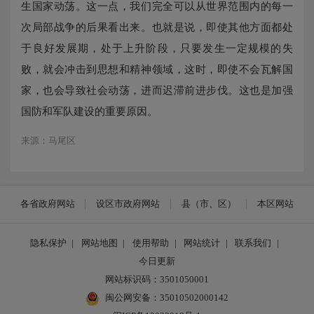
生国家动荡。这一点，我们完全可以从世界范围内的每一
次局部战争的后果看出来。也就是说，即使其他方面都处
于良好发展期，处于上升阶段，只要发生一定规模的失
败，就会冲击到思想和精神领域，这时，即使不会瓦解国
家，也会导致社会动荡，进而迟滞前进步伐。这也是加强
国防和军队建设的重要原因。
来源：马尾区
各省政府网站
设区市政府网站
县（市、区）
本区网站
隐私保护
|
网站地图
|
使用帮助
|
网站统计
|
联系我们
|
今日更新
网站标识码：3501050001
闽公网安备：35010502000142