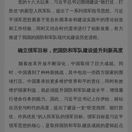
党的十八大以来，习近平总书记围绕建设“敢打仗，打
胜仗”的新型人民军队，提出了一系列强军指导思想。习近
平强军思想奠基于党在长期革命和建设实践中的理论创造
和工作经验，同时又结合时代需求进行了创新发展，有力
推进了我国的国防和军队现代化建设历史进程。
确立强军目标，把国防和军队建设提升到新高度
随着改革开放不断深化，中国取得了巨大成就。同
时，中国遇到了种种新挑战，其中包括一些西方国家的围
堵打压。中国要承担更多维护世界和平的责任，同时有效
维护国家利益，就必须提升国防和军队建设水平，增强履
行使命任务的能力。因此，习近平总书记上任伊始，就站
在历史与时代的高度，提出了建设一支“听党指挥、能打胜
仗、作风优良”的人民军队的强军目标。强军目标是习近平
强军思想的核心，是取得国防和军队建设成就的逻辑起点