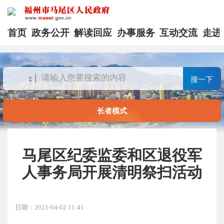
首页
政务公开
解读回应
办事服务
互动交流
走进
搜一下
长者模式
马尾区纪委监委和区退役军
人事务局开展清明祭扫活动
日期：2021-04-02 11:41