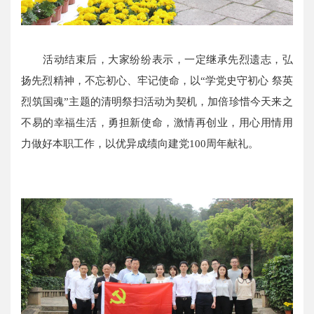
活动结束后，大家纷纷表示，一定继承先烈遗志，弘
扬先烈精神，不忘初心、牢记使命，以“学党史守初心 祭英
烈筑国魂”主题的清明祭扫活动为契机，加倍珍惜今天来之
不易的幸福生活，勇担新使命，激情再创业，用心用情用
力做好本职工作，以优异成绩向建党100周年献礼。