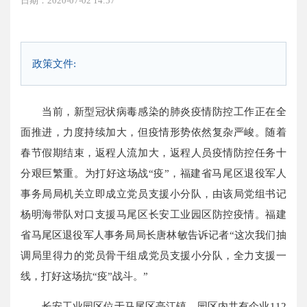
日期：2020-07-02 14:57
政策文件:
当前，新型冠状病毒感染的肺炎疫情防控工作正在全
面推进，力度持续加大，但疫情形势依然复杂严峻。随着
春节假期结束，返程人流加大，返程人员疫情防控任务十
分艰巨繁重。为打好这场战“疫”，福建省马尾区退役军人
事务局局机关立即成立党员支援小分队，由该局党组书记
杨明海带队对口支援马尾区长安工业园区防控疫情。福建
省马尾区退役军人事务局局长唐林敏告诉记者“这次我们抽
调局里得力的党员骨干组成党员支援小分队，全力支援一
线，打好这场抗“疫”战斗。”
长安工业园区位于马尾区亭江镇，园区内共有企业112