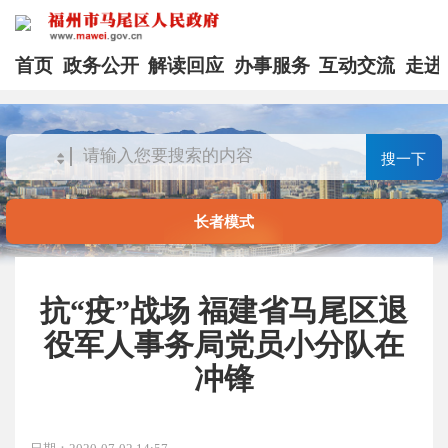
首页
政务公开
解读回应
办事服务
互动交流
走进
搜一下
长者模式
抗“疫”战场 福建省马尾区退
役军人事务局党员小分队在
冲锋