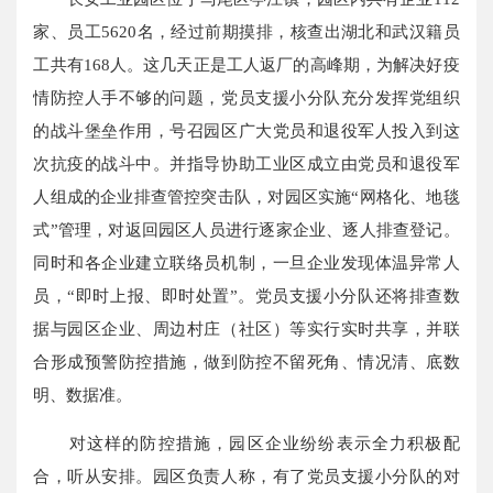
家、员工5620名，经过前期摸排，核查出湖北和武汉籍员
工共有168人。这几天正是工人返厂的高峰期，为解决好疫
情防控人手不够的问题，党员支援小分队充分发挥党组织
的战斗堡垒作用，号召园区广大党员和退役军人投入到这
次抗疫的战斗中。并指导协助工业区成立由党员和退役军
人组成的企业排查管控突击队，对园区实施“网格化、地毯
式”管理，对返回园区人员进行逐家企业、逐人排查登记。
同时和各企业建立联络员机制，一旦企业发现体温异常人
员，“即时上报、即时处置”。党员支援小分队还将排查数
据与园区企业、周边村庄（社区）等实行实时共享，并联
合形成预警防控措施，做到防控不留死角、情况清、底数
明、数据准。
对这样的防控措施，园区企业纷纷表示全力积极配
合，听从安排。园区负责人称，有了党员支援小分队的对