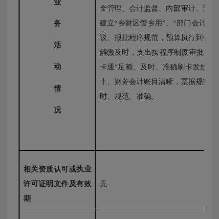
业
金管理、会计监督、内部审计、现金
建立“乡财区管乡用”、“部门会计集
务
议、报批程序规范，预算执行到位。 
活
解缴及时，支出按程序制度审批，规
动
卡通”足额、及时、准确刷卡发放。
十、财务会计账目清晰，票据规范，
情
时、规范、准确。
况
相关资质认可或执业
许可证明文件及有效
无
期