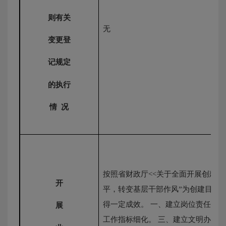
则有关
无
变更登
记规定
的执行
情
况
按照省财政厅
<<关于全面开展创建标
开
平，转变基层干部作风”为创建目标
得一定成效。 一、建立岗位责任制
展
工作指标细化。 三、建立文明办公