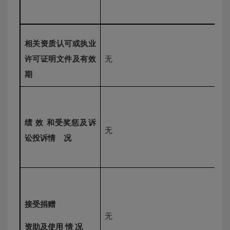
相关资质认可或执业
许可证明文件及有效
无
期
绩
效
和受奖惩及诉
无
讼投诉情
况
接受捐赠
无
资助及使用
情
况