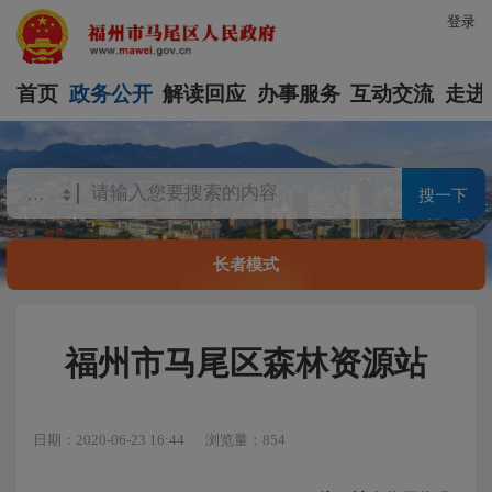
登录
首页
政务公开
解读回应
办事服务
互动交流
走进
搜一下
长者模式
福州市马尾区森林资源站
日期：2020-06-23 16:44
浏览量：854