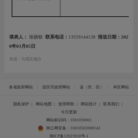
填表人：
张丽钦
联系电话：
13559144138
报送日期：
202
0
年
03
月
05
日
来源：马尾区编办
各省政府网站
设区市政府网站
县（市、区）
本区网站
隐私保护
|
网站地图
|
使用帮助
|
网站统计
|
联系我们
|
今日更新
网站标识码：3501050001
闽公网安备：35010502000142
闽ICP备12023918号-1