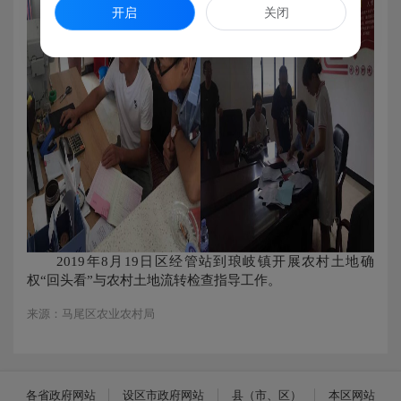
开启
关闭
2019年8月19日区经管站到琅岐镇开展农村土地确
权“回头看”与农村土地流转检查指导工作。
来源：马尾区农业农村局
各省政府网站
设区市政府网站
县（市、区）
本区网站