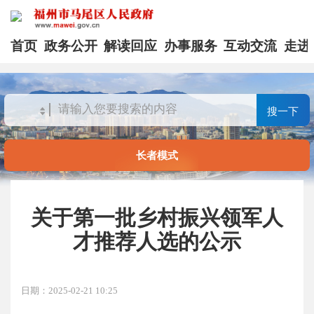
首页
政务公开
解读回应
办事服务
互动交流
走进
搜一下
长者模式
关于第一批乡村振兴领军人
才推荐人选的公示
日期：2025-02-21 10:25