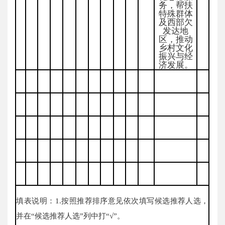
务，帮扶
特殊群体
及西部欠
发达地
区，推动
乡村文化
振兴与经
济发展。
填表说明：1.按照推荐排序意见依次填写候选推荐人选，
并在“候选推荐人选”列中打“√”。