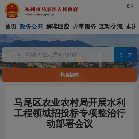
登录
首页
政务公开
解读回应
办事服务
互动交流
走进
搜一下
长者模式
马尾区农业农村局开展水利
工程领域招投标专项整治行
动部署会议