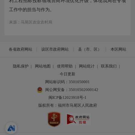
利工程招标投标领域营商环境优化升级，体现我局在专项
工作中的担当与作为。
来源：马尾区农业农村局
各省政府网站
设区市政府网站
县（市、区）
本区网站
隐私保护
|
网站地图
|
使用帮助
|
网站统计
|
联系我们
|
今日更新
网站标识码：3501050001
闽公网安备：35010502000142
闽ICP备12023918号-1
版权所有：福州市马尾区人民政府