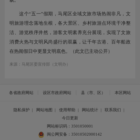
这个“五一”假期，马尾区全域文旅市场热闹非凡，文
明旅游理念落地生根，各大景区、乡村旅游点环境干净整
洁、游览秩序井然，游客文明素养充分展现，实现了文旅
消费火热与文明风尚盛行的双赢，让千年古港、百年船政
在热闹假日中更显文明底色。（此文已主动公开）
来源：马尾区委宣传部（文明办）
各省政府网站
设区市政府网站
县（市、区）
本区网站
隐私保护
|
网站地图
|
使用帮助
|
网站统计
|
联系我们
|
今日更新
网站标识码：3501050001
闽公网安备：35010502000142