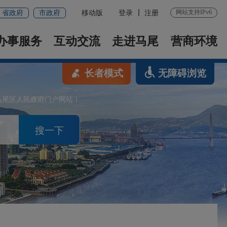
网站支持IPv6
省政府
市政府
移动版
登录
注册
办事服务
互动交流
走进马尾
营商环境
长者模式
无障碍浏览
马尾区人民政府门户网站！
搜一下