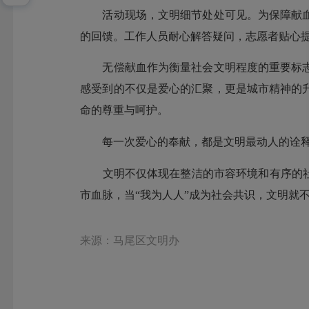
活动现场，文明细节处处可见。为保障献
的回馈。工作人员耐心解答疑问，志愿者贴心
无偿献血作为衡量社会文明程度的重要标
感受到的不仅是爱心的汇聚，更是城市精神的
命的尊重与呵护。
每一次爱心的奉献，都是文明最动人的诠
文明不仅体现在整洁的市容环境和有序的
市血脉，当“我为人人”成为社会共识，文明就
来源：马尾区文明办