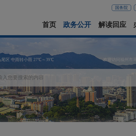
国务院
首页
政务公开
解读回应
马尾区 中雨转小雨 27℃～39℃
欢迎访问福州市