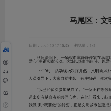
马尾区：文
日期：2025-10-17 16:35
浏览量：131
秋日暖阳下，一辆献血车静静停靠在马尾区青
爱心”主题实践活动。这场以热血为纽带、以
上午9时，活动现场秩序井然，文明新风
人员引导下，大家自觉排队、有序扫码，依次
“我已经多次参加献血了。”一位正在等候
道出所有献血者的共同心声。在他们看来，献血
我做”到“我要做”的转变，正是文明城市创建成