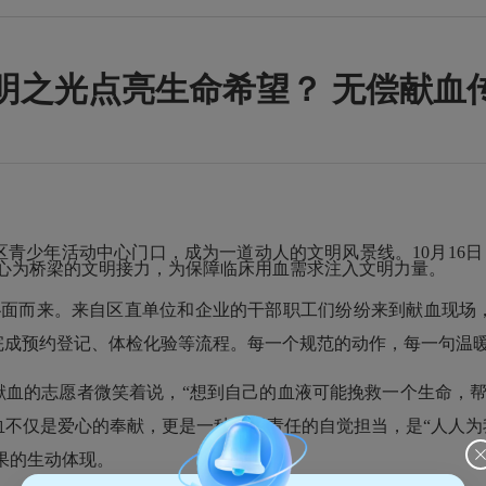
明之光点亮生命希望？ 无偿献血
少年活动中心门口，成为一道动人的文明风景线。10月16日，
爱心为桥梁的文明接力，为保障临床用血需求注入文明力量。
扑面而来。来自区直单位和企业的干部职工们纷纷来到献血现场
完成预约登记、体检化验等流程。每一个规范的动作，每一句温
献血的志愿者微笑着说，“想到自己的血液可能挽救一个生命，
不仅是爱心的奉献，更是一种文明责任的自觉担当，是“人人为
果的生动体现。