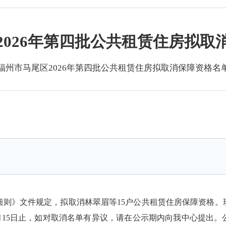
2026年第四批公共租赁住房拟取
福州市马尾区2026年第四批公共租赁住房拟取消保障资格名
则》文件规定，拟取消林翠眉等15户公共租赁住房保障资格。现将
26年6月15日止，如对取消名单有异议，请在公示期内向我中心提