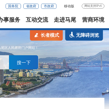
网站支持IPv6
国务院
省政府
市政府
移动版
办事服务
互动交流
走进马尾
营商环境
长者模式
无障碍浏览
马尾区人民政府门户网站！
搜一下