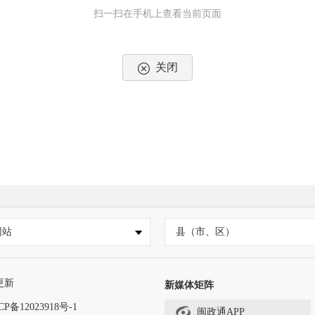
扫一扫在手机上查看当前页面
关闭
网站
县（市、区）
更新
新媒体矩阵
CP备12023918号-1
闽政通APP