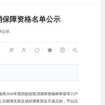
消保障资格名单公示
单公示
2026年第四批拟取消保障资格林翠眉等15户
出。公示期满无异议或经调查异议不成立的，予以注