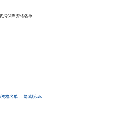
拟取消保障资格名单
单 - - 隐藏版.xls