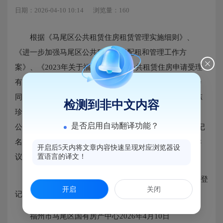
日期：2026-04-10 10:14
浏览量：160
根据《马尾区公共租赁住房租赁管理实施细则》、
《进一步加强马尾区公共租赁住房配租和管理工作方
案》、《2023年关于福州市马尾区公共租赁住房申请受理
有关事项的公告》规定，经街镇、区住建局、区民政局会
同相关部门联合审核认定2026年公共租赁住房第十三批陈
检测到非中文内容
珍秀申请家庭符合公共租赁住房保障资格，现予以公示，
是否启用自动翻译功能？
公示期自2026年4月10日至2026年4月17日止，如对拟登记
名单有异议，请在公示期内向我中心提出。公示期满无异
开启后5天内将文章内容快速呈现对应浏览器设
议或经调查异议不成立的，予以登记保障资格。
置语言的译文！
附件: 福州市马尾区2026年第十三批公共租赁住房拟登
开启
关闭
记保障资格对象名单
福州市马尾区国有房产中心2026年4月10日