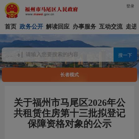
登录
首页
政务公开
解读回应
办事服务
互动交流
走进
搜一下
长者模式
关于福州市马尾区2026年公
共租赁住房第十三批拟登记
保障资格对象的公示