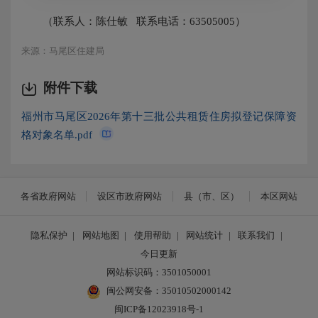
（联系人：陈仕敏 联系电话：63505005）
来源：马尾区住建局
附件下载
福州市马尾区2026年第十三批公共租赁住房拟登记保障资
格对象名单.pdf
各省政府网站
设区市政府网站
县（市、区）
本区网站
隐私保护
|
网站地图
|
使用帮助
|
网站统计
|
联系我们
|
今日更新
网站标识码：3501050001
闽公网安备：35010502000142
闽ICP备12023918号-1