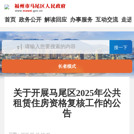
首页
政务公开
解读回应
办事服务
互动交流
走进
搜一下
长者模式
关于开展马尾区2025年公共
租赁住房资格复核工作的公
告