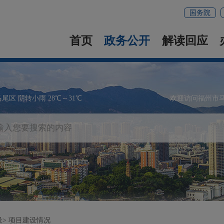
国务院
首页
政务公开
解读回应
马尾区 阴转小雨 28℃～31℃
欢迎访问福州市
设
项目建设情况