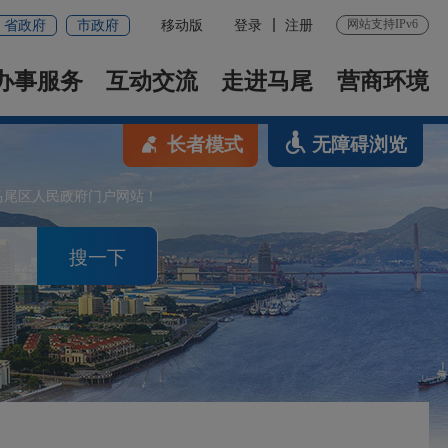
网站支持IPv6
省政府
市政府
移动版
登录
注册
办事服务
互动交流
走进马尾
营商环境
长者模式
无障碍浏览
马尾区人民政府门户网站！
搜一下