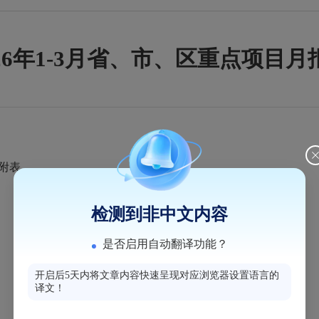
026年1-3月省、市、区重点项目月
见附表
检测到非中文内容
是否启用自动翻译功能？
开启后5天内将文章内容快速呈现对应浏览器设置语言的
译文！