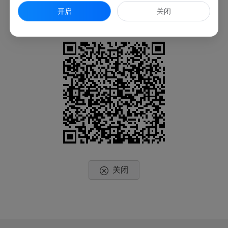
开启
关闭
扫一扫在手机上查看当前页面
关闭