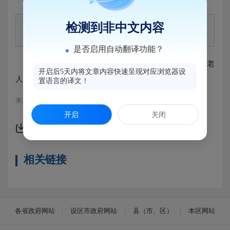
检测到非中文内容
政策文件:
是否启用自动翻译功能？
10月为5042人(其中百岁及以上老人18人)发放高龄老
开启后5天内将文章内容快速呈现对应浏览器设
人补贴1013800元。
置语言的译文！
来源：马尾区民政局
开启
关闭
附件下载
相关链接
各省政府网站
设区市政府网站
县（市、区）
本区网站