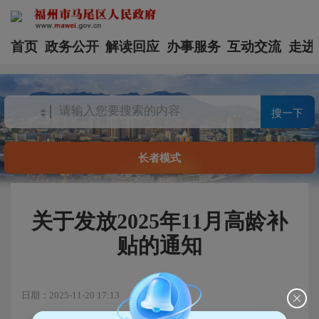
首页
政务公开
解读回应
办事服务
互动交流
走进
搜一下
长者模式
关于发放2025年11月高龄补
贴的通知
日期：2025-11-20 17:13