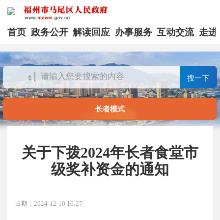
首页
政务公开
解读回应
办事服务
互动交流
走进
搜一下
长者模式
关于下拨2024年长者食堂市
级奖补资金的通知
日期：2024-12-10 16:27