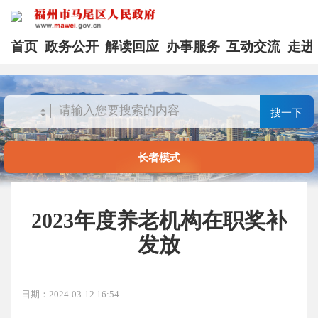
首页
政务公开
解读回应
办事服务
互动交流
走进
搜一下
长者模式
2023年度养老机构在职奖补
发放
日期：2024-03-12 16:54